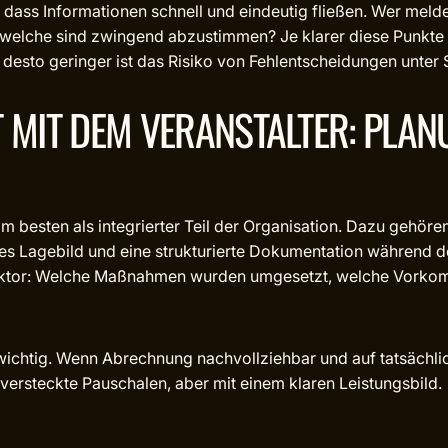
 dass Informationen schnell und eindeutig fließen. Wer meldet
elche sind zwingend abzustimmen? Je klarer diese Punkte g
 desto geringer ist das Risiko von Fehlentscheidungen unter 
MIT DEM VERANSTALTER: PLANU
am besten als integrierter Teil der Organisation. Dazu gehöre
es Lagebild und eine strukturierte Dokumentation während des
Faktor: Welche Maßnahmen wurden umgesetzt, welche Vorko
 wichtig. Wenn Abrechnung nachvollziehbar und auf tatsächlic
versteckte Pauschalen, aber mit einem klaren Leistungsbild.