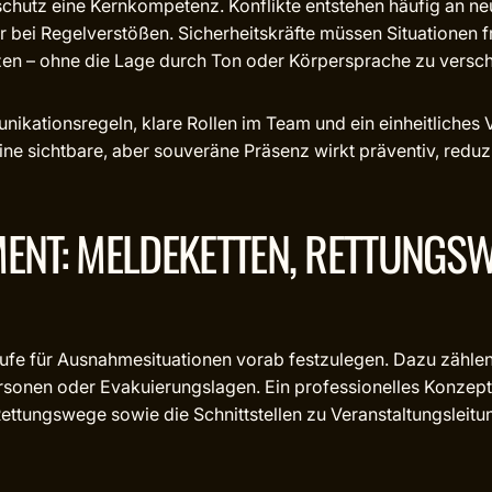
schutz eine Kernkompetenz. Konflikte entstehen häufig an ne
er bei Regelverstößen. Sicherheitskräfte müssen Situationen
en – ohne die Lage durch Ton oder Körpersprache zu versch
ationsregeln, klare Rollen im Team und ein einheitliches 
ne sichtbare, aber souveräne Präsenz wirkt präventiv, reduz
NT: MELDEKETTEN, RETTUNGSW
fe für Ausnahmesituationen vorab festzulegen. Dazu zählen 
rsonen oder Evakuierungslagen. Ein professionelles Konzept 
tungswege sowie die Schnittstellen zu Veranstaltungsleitung