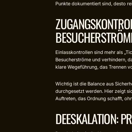
Punkte dokumentiert sind, desto rei
ZUGANGSKONTROLL
BESUCHERSTRÖM
Einlasskontrollen sind mehr als „T
Besucherströme und verhindern, das
klare Wegeführung, das Trennen von
Wichtig ist die Balance aus Sicher
durchgesetzt werden. Hier zeigt si
Auftreten, das Ordnung schafft, ohn
DEESKALATION: P