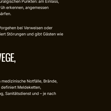
uralgischen Punkten: am Einlass,
 früh erkennen, angemessen
ärfen.
Vorgehen bei Verweisen oder
iert Störungen und gibt Gästen wie
EGE,
medizinische Notfälle, Brände,
definiert Meldeketten,
, Sanitätsdienst und – je nach