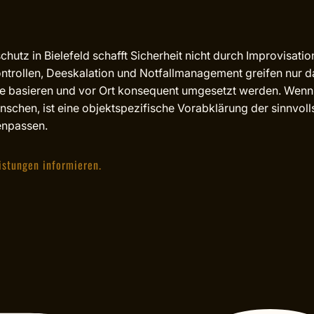
chutz in Bielefeld schafft Sicherheit nicht durch Improvisati
trollen, Deeskalation und Notfallmanagement greifen nur da
yse basieren und vor Ort konsequent umgesetzt werden. Wenn S
schen, ist eine objektspezifische Vorabklärung der sinnvoll
enpassen.
istungen informieren.