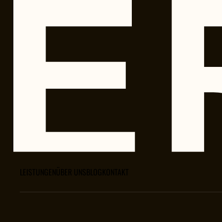
LEISTUNGEN
ÜBER UNS
BLOG
KONTAKT