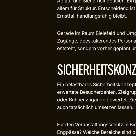
Ablauf und Sicherheit deutlich. Ein
allem für Struktur. Entscheidend is
Ernstfall handlungsfähig bleibt.
Gerade im Raum Bielefeld und Umge
Zugänge, deeskalierendes Persona
entsteht, sondern vorher geplant u
SICHERHEITSKONZ
Ein belastbares Sicherheitskonzept
erwartete Besucherzahlen, Zielgru
oder Bühnenzugänge bewertet. Ziel
auch tatsächlich umsetzen lassen.
Für den Veranstaltungsschutz in Bi
Engpässe? Welche Bereiche sind be