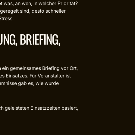
 was, an wen, in welcher Priorität?
eregelt sind, desto schneller
Stress.
NG, BRIEFING,
n ein gemeinsames Briefing vor Ort,
 Einsatzes. Für Veranstalter ist
mmnisse gab es, wie wurde
h geleisteten Einsatzzeiten basiert,