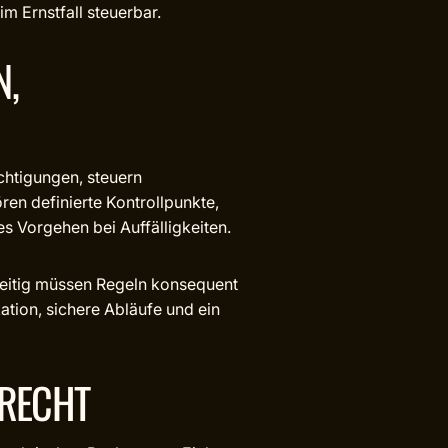
im Ernstfall steuerbar.
N,
chtigungen, steuern
en definierte Kontrollpunkte,
s Vorgehen bei Auffälligkeiten.
hzeitig müssen Regeln konsequent
ation, sichere Abläufe und ein
SRECHT