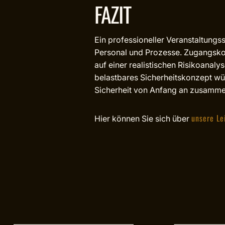
FAZIT
Ein professioneller Veranstaltungss
Personal und Prozesse. Zugangskon
auf einer realistischen Risikoanal
belastbares Sicherheitskonzept wün
Sicherheit von Anfang an zusamm
unsere Le
Hier können Sie sich über