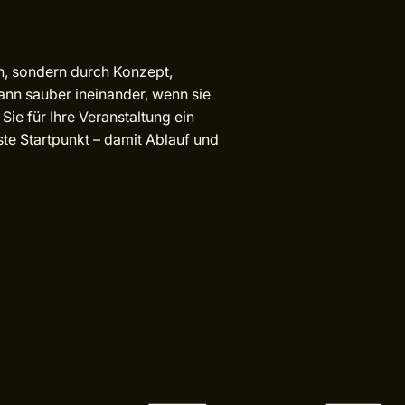
on, sondern durch Konzept,
nn sauber ineinander, wenn sie
ie für Ihre Veranstaltung ein
ste Startpunkt – damit Ablauf und