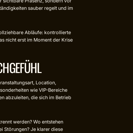
ür sichtbare Präsenz, sondern vor
ständigkeiten sauber regelt und im
ziehbare Abläufe: kontrollierte
s nicht erst im Moment der Krise
UCHGEFÜHL
anstaltungsart, Location,
esonderheiten wie VIP-Bereiche
 abzuleiten, die sich im Betrieb
getrennt werden? Wo entstehen
i Störungen? Je klarer diese