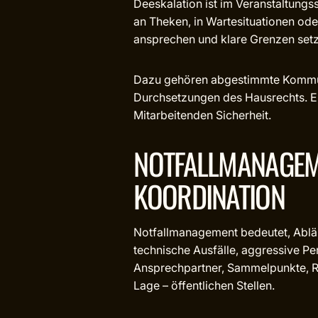
Deeskalation ist im Veranstaltungs
an Theken, in Wartesituationen od
ansprechen und klare Grenzen setz
Dazu gehören abgestimmte Kommunik
Durchsetzungen des Hausrechts. Ei
Mitarbeitenden Sicherheit.
NOTFALLMANAGEME
KOORDINATION
Notfallmanagement bedeutet, Abläu
technische Ausfälle, aggressive Pe
Ansprechpartner, Sammelpunkte, Ret
Lage – öffentlichen Stellen.