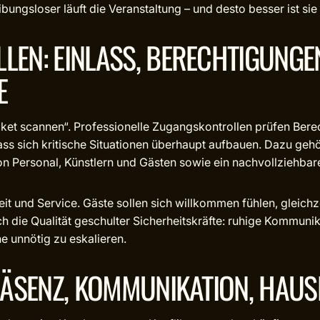
bungsloser läuft die Veranstaltung – und desto besser ist sie 
EN: EINLASS, BERECHTIGUNGE
E
icket scannen“. Professionelle Zugangskontrollen prüfen Bere
s sich kritische Situationen überhaupt aufbauen. Dazu gehör
 Personal, Künstlern und Gästen sowie ein nachvollziehbare
heit und Service. Gäste sollen sich willkommen fühlen, gleic
ch die Qualität geschulter Sicherheitskräfte: ruhige Kommunik
e unnötig zu eskalieren.
RÄSENZ, KOMMUNIKATION, HAU